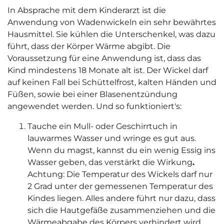
In Absprache mit dem Kinderarzt ist die
Anwendung von Wadenwickeln ein sehr bewährtes
Hausmittel. Sie kühlen die Unterschenkel, was dazu
führt, dass der Körper Wärme abgibt. Die
Voraussetzung für eine Anwendung ist, dass das
Kind mindestens 18 Monate alt ist. Der Wickel darf
auf keinen Fall bei Schüttelfrost, kalten Händen und
Füßen, sowie bei einer Blasenentzündung
angewendet werden. Und so funktioniert's:
Tauche ein Mull- oder Geschirrtuch in
lauwarmes Wasser und wringe es gut aus.
Wenn du magst, kannst du ein wenig Essig ins
Wasser geben, das verstärkt die Wirkung
.
Achtung: Die Temperatur des Wickels darf nur
2 Grad unter der gemessenen Temperatur des
Kindes liegen. Alles andere führt nur dazu, dass
sich die Hautgefäße zusammenziehen und die
Wärmeabgabe des Körpers verhindert wird.