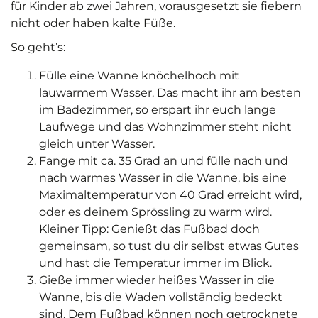
für Kinder ab zwei Jahren, vorausgesetzt sie fiebern
nicht oder haben kalte Füße.
So geht’s:
Fülle eine Wanne knöchelhoch mit
lauwarmem Wasser. Das macht ihr am besten
im Badezimmer, so erspart ihr euch lange
Laufwege und das Wohnzimmer steht nicht
gleich unter Wasser.
Fange mit ca. 35 Grad an und fülle nach und
nach warmes Wasser in die Wanne, bis eine
Maximaltemperatur von 40 Grad erreicht wird,
oder es deinem Sprössling zu warm wird.
Kleiner Tipp: Genießt das Fußbad doch
gemeinsam, so tust du dir selbst etwas Gutes
und hast die Temperatur immer im Blick.
Gieße immer wieder heißes Wasser in die
Wanne, bis die Waden vollständig bedeckt
sind. Dem Fußbad können noch getrocknete