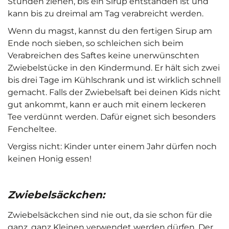
Stunden ziehen, bis ein Sirup entstanden ist und
kann bis zu dreimal am Tag verabreicht werden.
Wenn du magst, kannst du den fertigen Sirup am
Ende noch sieben, so schleichen sich beim
Verabreichen des Saftes keine unerwünschten
Zwiebelstücke in den Kindermund. Er hält sich zwei
bis drei Tage im Kühlschrank und ist wirklich schnell
gemacht. Falls der Zwiebelsaft bei deinen Kids nicht
gut ankommt, kann er auch mit einem leckeren
Tee verdünnt werden. Dafür eignet sich besonders
Fencheltee.
Vergiss nicht: Kinder unter einem Jahr dürfen noch
keinen Honig essen!
Zwiebelsäckchen:
Zwiebelsäckchen sind nie out, da sie schon für die
ganz, ganz Kleinen verwendet werden dürfen. Der