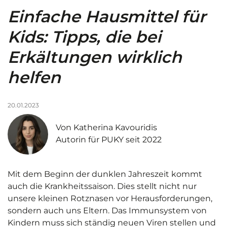
Einfache Hausmittel für
Downloadbereich
Kids: Tipps, die bei
Erkältungen wirklich
Pressebereich
helfen
20.01.2023
Von Katherina Kavouridis
Autorin für PUKY seit 2022
Mit dem Beginn der dunklen Jahreszeit kommt
auch die Krankheitssaison. Dies stellt nicht nur
unsere kleinen Rotznasen vor Herausforderungen,
sondern auch uns Eltern. Das Immunsystem von
Kindern muss sich ständig neuen Viren stellen und