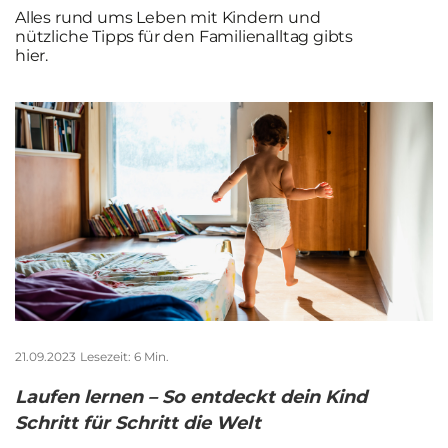
Alles rund ums Leben mit Kindern und
Downloadbereich
nützliche Tipps für den Familienalltag gibts
hier.
Pressebereich
21.09.2023
Lesezeit: 6 Min.
Laufen lernen – So entdeckt dein Kind
Schritt für Schritt die Welt