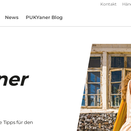
Kontakt
Hän
News
PUKYaner Blog
ner
 Tipps für den