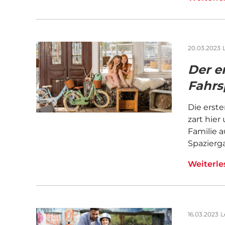
20.03.2023
Der e
Fahrs
Die erst
zart hie
Familie 
Spazierga
Weiterl
16.03.2023
L