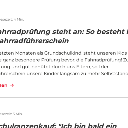
esezeit: 4 Min.
ahrradprüfung steht an: So besteht 
ahrradführerschein
letzten Monaten als Grundschulkind, steht unseren Kids
e ganz besondere Prüfung bevor: die Fahrradprüfung! Z
tung und gut behütet durch uns Eltern, soll der
ührerschein unsere Kinder langsam zu mehr Selbstständ
esen
esezeit: 5 Min.
chulranzenkauf: "Ich bin bald ein