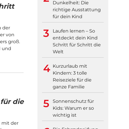
Dunkelheit: Die
ritt
richtige Ausstattung
für dein Kind
n der
Laufen lernen – So
ber von
entdeckt dein Kind
ers groß.
Schritt für Schritt die
d und
Welt
Kurzurlaub mit
Kindern: 3 tolle
Reiseziele für die
ganze Familie
für die
Sonnenschutz für
Kids: Warum er so
wichtig ist
 mit der