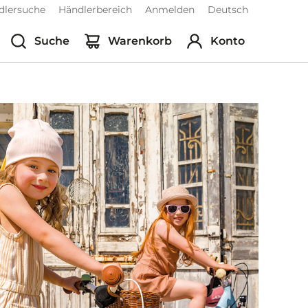
dlersuche
Händlerbereich
Anmelden
Deutsch
Suche
Warenkorb
Konto