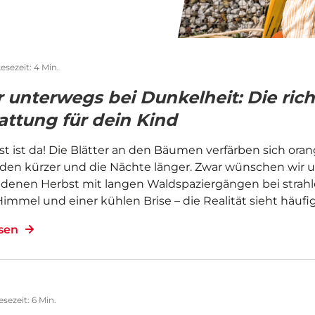
esezeit: 4 Min.
r unterwegs bei Dunkelheit: Die rich
attung für dein Kind
t ist da! Die Blätter an den Bäumen verfärben sich oran
den kürzer und die Nächte länger. Zwar wünschen wir un
ldenen Herbst mit langen Waldspaziergängen bei strah
mmel und einer kühlen Brise – die Realität sieht häufi
esen
esezeit: 6 Min.