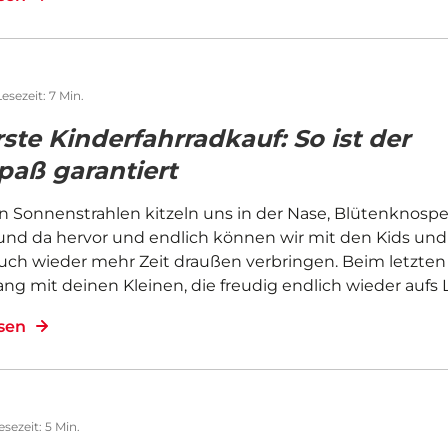
Lesezeit: 7 Min.
rste Kinderfahrradkauf: So ist der
paß garantiert
en Sonnenstrahlen kitzeln uns in der Nase, Blütenknospe
r und da hervor und endlich können wir mit den Kids und
auch wieder mehr Zeit draußen verbringen. Beim letzten
ng mit deinen Kleinen, die freudig endlich wieder aufs 
esen
esezeit: 5 Min.