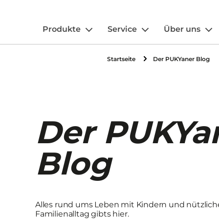
Produkte
Service
Über uns
Startseite
Der PUKYaner Blog
Der PUKYa
Blog
Alles rund ums Leben mit Kindern und nützliche
Familienalltag gibts hier.