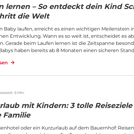
n lernen – So entdeckt dein Kind Sch
hritt die Welt
n Baby laufen, erreicht es einen wichtigen Meilenstein i
hen Entwicklung. Wann es so weit ist, entscheidet es a
in. Gerade beim Laufen lernen ist die Zeitspanne besond
abys haben bereits ab 8 Monaten einen sicheren Stan
esen
esezeit: 6 Min.
laub mit Kindern: 3 tolle Reiseziele 
 Familie
ienhotel oder ein Kurzurlaub auf dem Bauernhof: Reisen