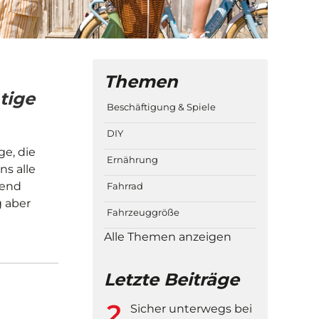
Themen
tige
Beschäftigung & Spiele
DIY
ge, die
Ernährung
s alle
lend
Fahrrad
g aber
Fahrzeuggröße
Alle Themen anzeigen
Letzte Beiträge
Sicher unterwegs bei