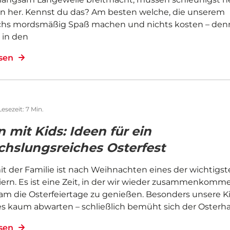
en her. Kennst du das? Am besten welche, die unserem
s mordsmäßig Spaß machen und nichts kosten – den
 in den
esen
Lesezeit: 7 Min.
 mit Kids: Ideen für ein
hslungsreiches Osterfest
t der Familie ist nach Weihnachten eines der wichtigst
eiern. Es ist eine Zeit, in der wir wieder zusammenkom
m die Osterfeiertage zu genießen. Besonders unsere K
s kaum abwarten – schließlich bemüht sich der Osterhas
esen