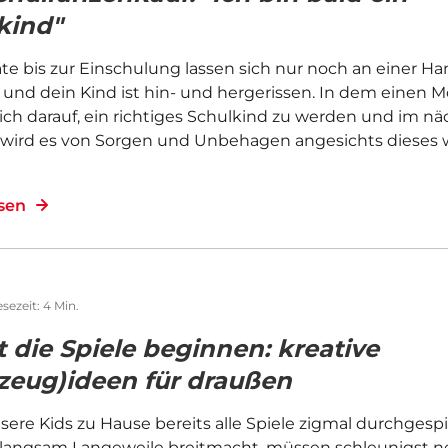
kind"
te bis zur Einschulung lassen sich nur noch an einer H
 und dein Kind ist hin- und hergerissen. In dem einen
sich darauf, ein richtiges Schulkind zu werden und im n
ird es von Sorgen und Unbehagen angesichts dieses 
esen
esezeit: 4 Min.
t die Spiele beginnen: kreative
(zeug)ideen für draußen
ere Kids zu Hause bereits alle Spiele zigmal durchgesp
 langsam Langeweile breitmacht, müssen schleunigst 