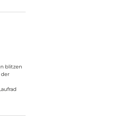
n blitzen
 der
Laufrad